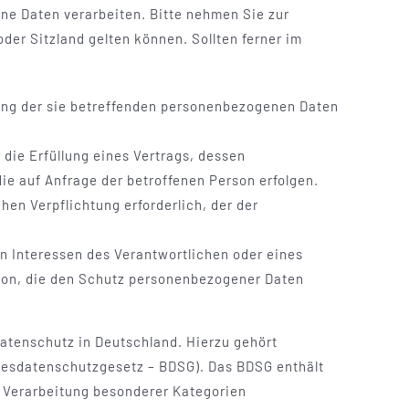
ne Daten verarbeiten. Bitte nehmen Sie zur
r Sitzland gelten können. Sollten ferner im
.
itung der sie betreffenden personenbezogenen Daten
r die Erfüllung eines Vertrags, dessen
die auf Anfrage der betroffenen Person erfolgen.
chen Verpflichtung erforderlich, der der
en Interessen des Verantwortlichen oder eines
erson, die den Schutz personenbezogener Daten
atenschutz in Deutschland. Hierzu gehört
desdatenschutzgesetz – BDSG). Das BDSG enthält
 Verarbeitung besonderer Kategorien