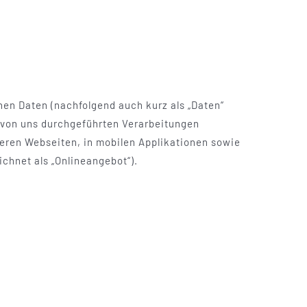
en Daten (nachfolgend auch kurz als „Daten“
e von uns durchgeführten Verarbeitungen
eren Webseiten, in mobilen Applikationen sowie
chnet als „Onlineangebot“).