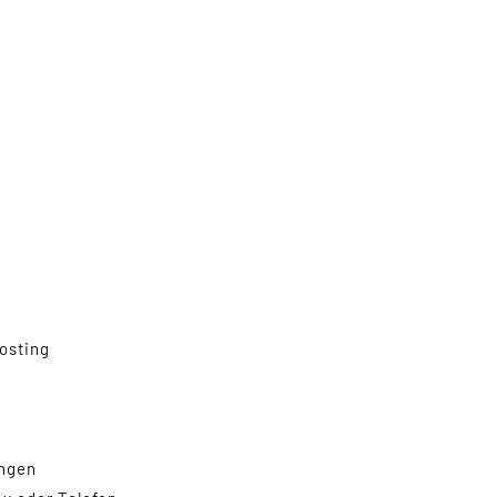
osting
ungen