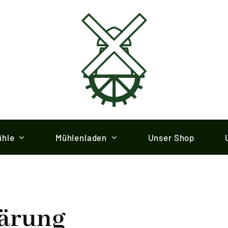
ühle
Mühlenladen
Unser Shop
lärung