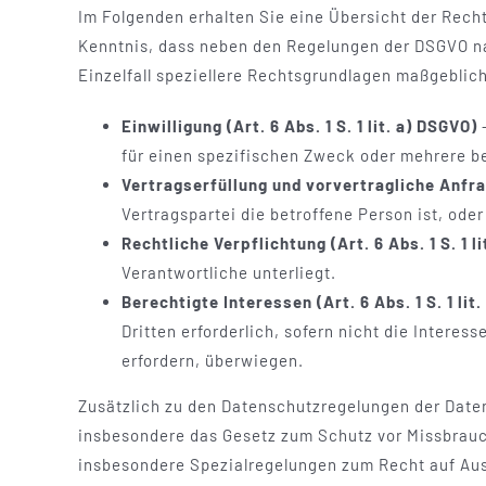
Im Folgenden erhalten Sie eine Übersicht der Rech
Kenntnis, dass neben den Regelungen der DSGVO na
Einzelfall speziellere Rechtsgrundlagen maßgeblich 
Einwilligung (Art. 6 Abs. 1 S. 1 lit. a) DSGVO)
–
für einen spezifischen Zweck oder mehrere 
Vertragserfüllung und vorvertragliche Anfrage
Vertragspartei die betroffene Person ist, ode
Rechtliche Verpflichtung (Art. 6 Abs. 1 S. 1 l
Verantwortliche unterliegt.
Berechtigte Interessen (Art. 6 Abs. 1 S. 1 lit
Dritten erforderlich, sofern nicht die Inter
erfordern, überwiegen.
Zusätzlich zu den Datenschutzregelungen der Date
insbesondere das Gesetz zum Schutz vor Missbrau
insbesondere Spezialregelungen zum Recht auf Aus