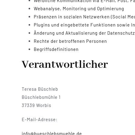
Werbliche Kommunikation via E-Mail, Post, Fa
Webanalyse, Monitoring und Optimierung
Präsenzen in sozialen Netzwerken (Social Me
Plugins und eingebettete Funktionen sowie In
Änderung und Aktualisierung der Datenschutz
Rechte der betroffenen Personen
Begriffsdefinitionen
Verantwortlicher
Teresa Büschleb
Büschlebsmühle 1
37339 Worbis
E-Mail-Adresse:
info@bueschlebsmuehle.de