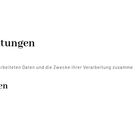
itungen
rarbeiteten Daten und die Zwecke ihrer Verarbeitung zusamme
en