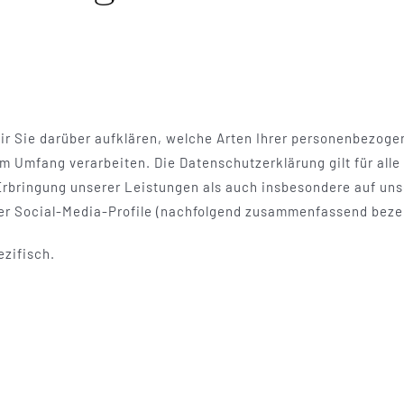
r Sie darüber aufklären, welche Arten Ihrer personenbezogen
 Umfang verarbeiten. Die Datenschutzerklärung gilt für all
bringung unserer Leistungen als auch insbesondere auf uns
rer Social-Media-Profile (nachfolgend zusammenfassend bezei
ezifisch.