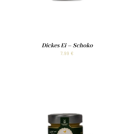
Kontakt
Dickes Ei – Schoko
7,99
€