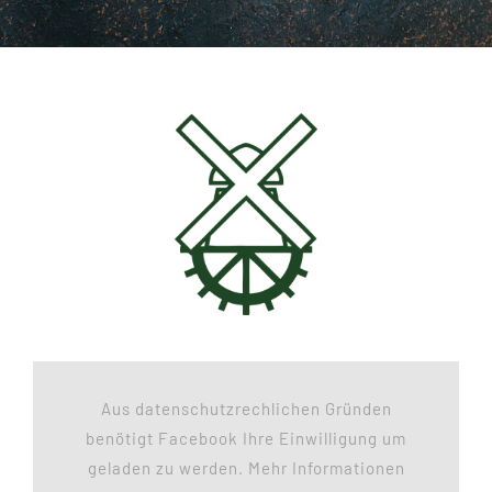
Aus datenschutzrechlichen Gründen
benötigt Facebook Ihre Einwilligung um
geladen zu werden. Mehr Informationen