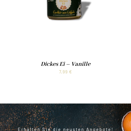
Dickes Ei – Vanille
7,99
€
Erhalten Sie die neusten Angebote!