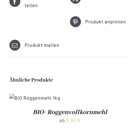
teilen
Produkt anpinnen
Produkt mailen
Ähnliche Produkte
BIO- Roggenvollkornmehl
ab
3,95
€