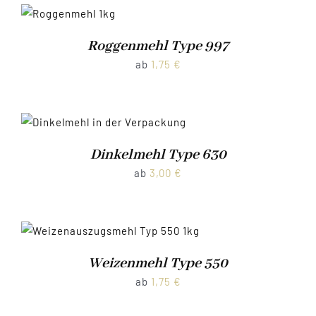
Roggenmehl Type 997
ab
1,75
€
Dinkelmehl Type 630
ab
3,00
€
Weizenmehl Type 550
ab
1,75
€